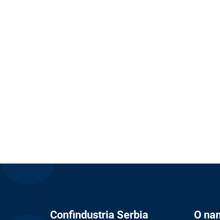
Confindustria Serbia
O na