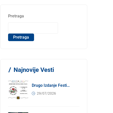
Pretraga
Pretraga
Najnovije Vesti
Drugo Izdanje Festivala JEDI.VOLI.DONIRAJ: Spoj Gastronomije I Solidarnosti
29/07/2026