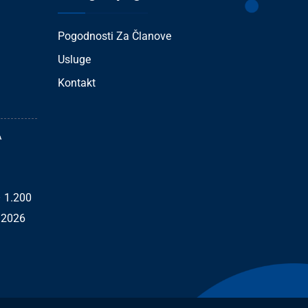
Pogodnosti Za Članove
Usluge
Kontakt
A
– 1.200
/2026