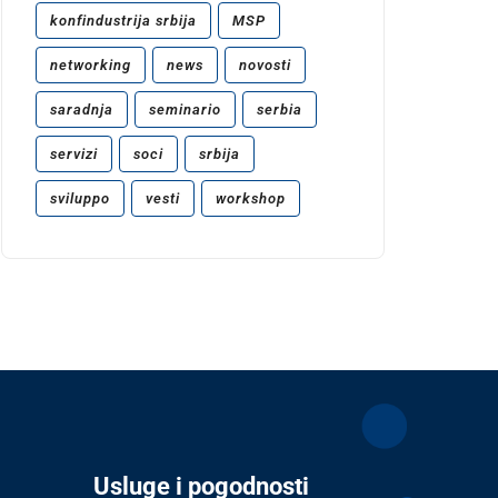
konfindustrija srbija
MSP
networking
news
novosti
saradnja
seminario
serbia
servizi
soci
srbija
sviluppo
vesti
workshop
Usluge i pogodnosti