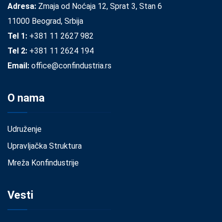
Adresa:
Zmaja od Noćaja 12, Sprat 3, Stan 6
11000 Beograd, Srbija
Tel 1:
+381 11 2627 982
Tel 2:
+381 11 2624 194
Email:
office@confindustria.rs
O nama
Udruženje
Upravljačka Struktura
Mreža Konfindustrije
Vesti