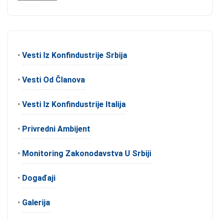
•
Vesti Iz Konfindustrije Srbija
•
Vesti Od Članova
•
Vesti Iz Konfindustrije Italija
•
Privredni Ambijent
•
Monitoring Zakonodavstva U Srbiji
•
Događaji
•
Galerija