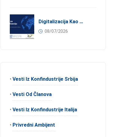
Digitalizacija Kao Pokretač Internacionalizacije
08/07/2026
•
Vesti Iz Konfindustrije Srbija
•
Vesti Od Članova
•
Vesti Iz Konfindustrije Italija
•
Privredni Ambijent