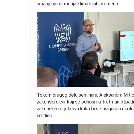
smanjenjem uticaja klimatskih promena.
Tokom drugog delu seminara, Aleksandra Mitic 
zakonski okvir koji se odnosi na tretman otpadni
zakonskih regulativa kako bi se osigurala ekolo
sredinu.