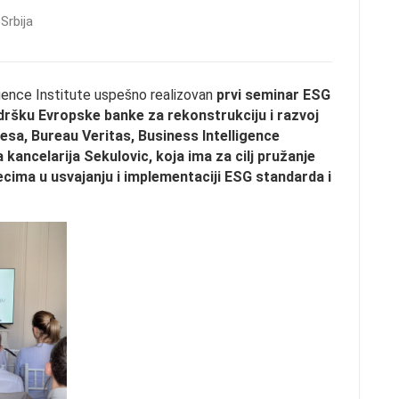
Srbija
igence Institute uspešno realizovan
prvi seminar ESG
odršku Evropske banke za rekonstrukciju i razvoj
tesa, Bureau Veritas, Business Intelligence
 kancelarija Sekulovic, koja ima za cilj pružanje
cima u usvajanju i implementaciji ESG standarda i