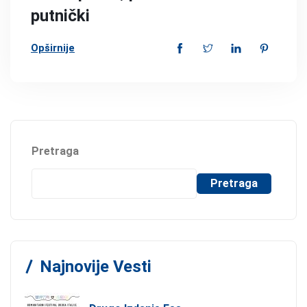
putnički
Opširnije
Pretraga
Pretraga
Najnovije Vesti