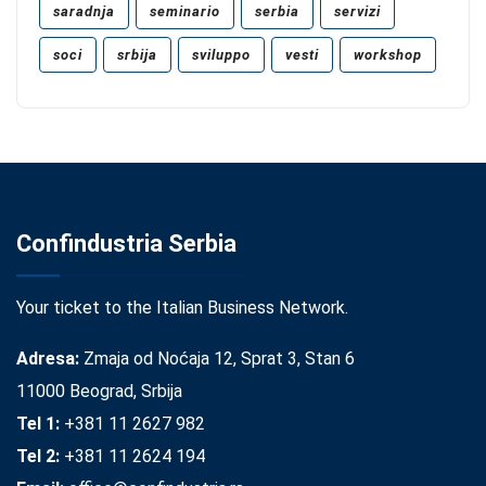
saradnja
seminario
serbia
servizi
soci
srbija
sviluppo
vesti
workshop
Confindustria Serbia
Your ticket to the Italian Business Network.
Adresa:
Zmaja od Noćaja 12, Sprat 3, Stan 6
11000 Beograd, Srbija
Tel 1:
+381 11 2627 982
Tel 2:
+381 11 2624 194