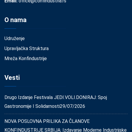
Email:
office@confindustria.rs
O nama
Udruženje
Upravljačka Struktura
Mreža Konfindustrije
Vesti
Drugo Izdanje Festivala JEDI.VOLI.DONIRAJ: Spoj
Gastronomije I Solidarnosti
29/07/2026
NOVA POSLOVNA PRILIKA ZA ČLANOVE
KONFINDUSTRIJE SRBIJA: Izdavanje Moderne Industrijske