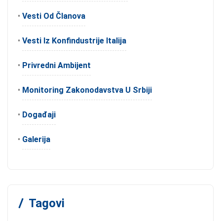
•
Vesti Od Članova
•
Vesti Iz Konfindustrije Italija
•
Privredni Ambijent
•
Monitoring Zakonodavstva U Srbiji
•
Događaji
•
Galerija
Tagovi