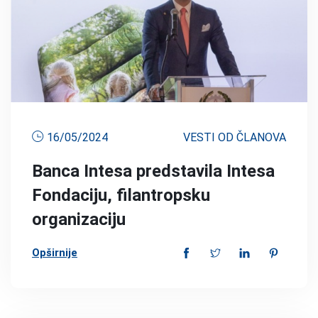
16/05/2024
VESTI OD ČLANOVA
Banca Intesa predstavila Intesa
Fondaciju, filantropsku
organizaciju
Opširnije