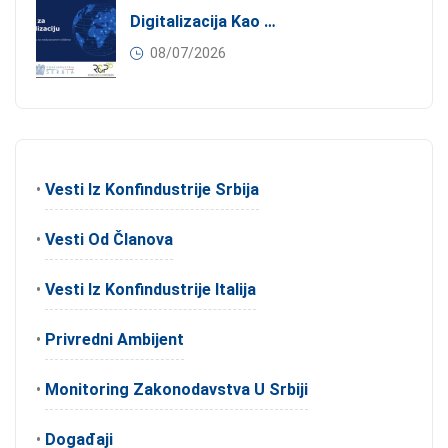
Digitalizacija Kao Pokretač Internacionalizacije
08/07/2026
•
Vesti Iz Konfindustrije Srbija
•
Vesti Od Članova
•
Vesti Iz Konfindustrije Italija
•
Privredni Ambijent
•
Monitoring Zakonodavstva U Srbiji
•
Događaji