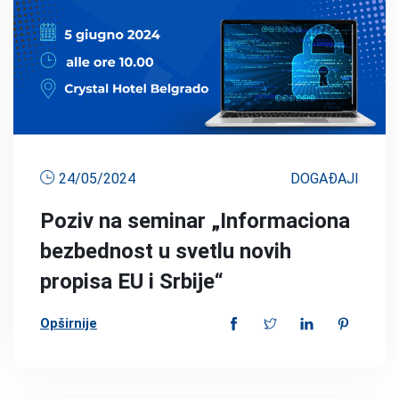
24/05/2024
DOGAĐAJI
Poziv na seminar „Informaciona
bezbednost u svetlu novih
propisa EU i Srbije“
Opširnije