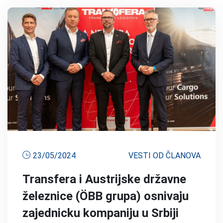
23/05/2024
VESTI OD ČLANOVA
Transfera i Austrijske državne
železnice (ÖBB grupa) osnivaju
zajednicku kompaniju u Srbiji