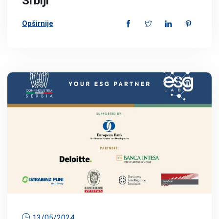
Srbiji
Opširnije
13/05/2024