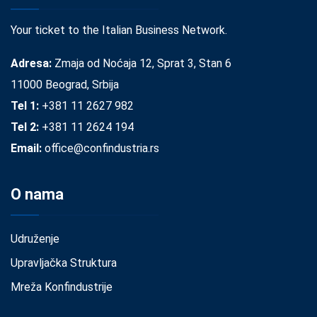
Your ticket to the Italian Business Network.
Adresa:
Zmaja od Noćaja 12, Sprat 3, Stan 6
11000 Beograd, Srbija
Tel 1:
+381 11 2627 982
Tel 2:
+381 11 2624 194
Email:
office@confindustria.rs
O nama
Udruženje
Upravljačka Struktura
Mreža Konfindustrije