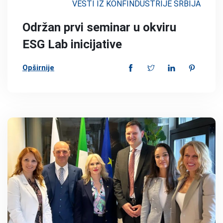
VESTI IZ KONFINDUSTRIJE SRBIJA
Održan prvi seminar u okviru
ESG Lab inicijative
Opširnije