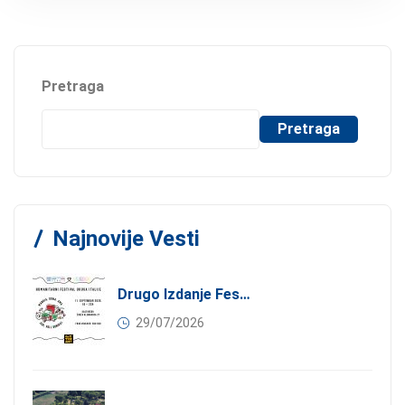
Pretraga
Pretraga
Najnovije Vesti
Drugo Izdanje Festivala JEDI.VOLI.DONIRAJ: Spoj Gastronomije I Solidarnosti
29/07/2026