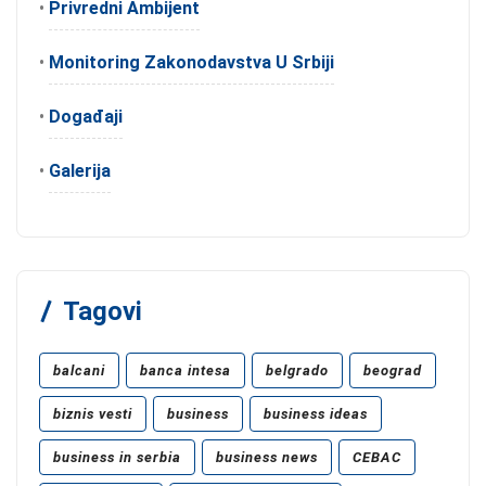
•
Privredni Ambijent
•
Monitoring Zakonodavstva U Srbiji
•
Događaji
•
Galerija
Tagovi
balcani
banca intesa
belgrado
beograd
biznis vesti
business
business ideas
business in serbia
business news
CEBAC