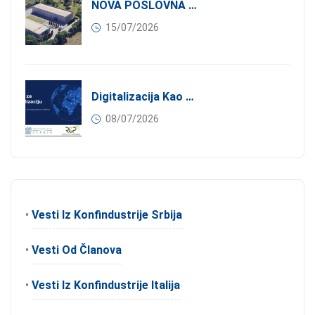
NOVA POSLOVNA PRILIKA ZA ČLANOVE KONFINDUSTRIJE SRBIJA: Izdavanje Moderne Industrijske Hale U Pančevu – 1.200 M² U Industrijskoj Zoni
15/07/2026
Digitalizacija Kao Pokretač Internacionalizacije
08/07/2026
•
Vesti Iz Konfindustrije Srbija
•
Vesti Od Članova
•
Vesti Iz Konfindustrije Italija