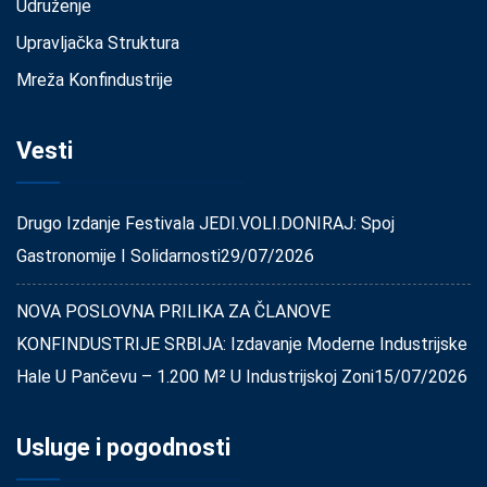
Udruženje
Upravljačka Struktura
Mreža Konfindustrije
Vesti
Drugo Izdanje Festivala JEDI.VOLI.DONIRAJ: Spoj
Gastronomije I Solidarnosti
29/07/2026
NOVA POSLOVNA PRILIKA ZA ČLANOVE
KONFINDUSTRIJE SRBIJA: Izdavanje Moderne Industrijske
Hale U Pančevu – 1.200 M² U Industrijskoj Zoni
15/07/2026
Usluge i pogodnosti