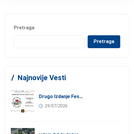
Pretraga
Pretraga
Najnovije Vesti
Drugo Izdanje Festivala JEDI.VOLI.DONIRAJ: Spoj Gastronomije I Solidarnosti
29/07/2026