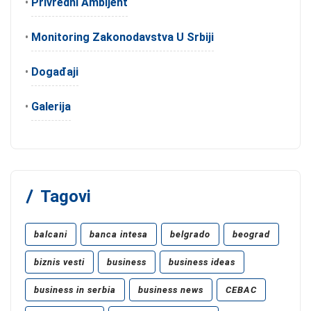
•
Privredni Ambijent
•
Monitoring Zakonodavstva U Srbiji
•
Događaji
•
Galerija
Tagovi
balcani
banca intesa
belgrado
beograd
biznis vesti
business
business ideas
business in serbia
business news
CEBAC