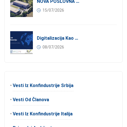
NOVA POSLOVNA PRILIKA ZA ČLANOVE KONFINDUSTRIJE SRBIJA: Izdavanje Moderne Industrijske Hale U Pančevu – 1.200 M² U Industrijskoj Zoni
15/07/2026
Digitalizacija Kao Pokretač Internacionalizacije
08/07/2026
•
Vesti Iz Konfindustrije Srbija
•
Vesti Od Članova
•
Vesti Iz Konfindustrije Italija