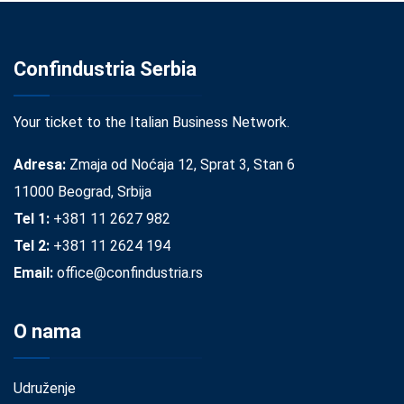
Confindustria Serbia
Your ticket to the Italian Business Network.
Adresa:
Zmaja od Noćaja 12, Sprat 3, Stan 6
11000 Beograd, Srbija
Tel 1:
+381 11 2627 982
Tel 2:
+381 11 2624 194
Email:
office@confindustria.rs
O nama
Udruženje