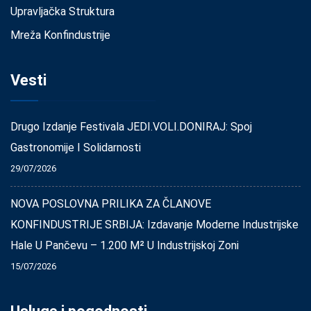
Upravljačka Struktura
Mreža Konfindustrije
Vesti
Drugo Izdanje Festivala JEDI.VOLI.DONIRAJ: Spoj
Gastronomije I Solidarnosti
29/07/2026
NOVA POSLOVNA PRILIKA ZA ČLANOVE
KONFINDUSTRIJE SRBIJA: Izdavanje Moderne Industrijske
Hale U Pančevu – 1.200 M² U Industrijskoj Zoni
15/07/2026