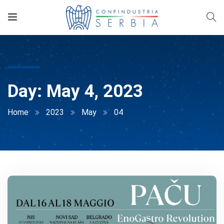
Day:
May 4, 2023
Home
2023
May
04