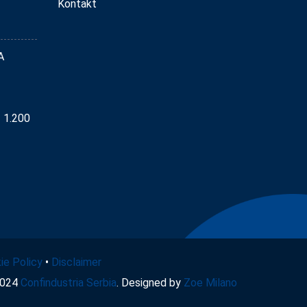
Kontakt
A
– 1.200
ie Policy
•
Disclaimer
2024
Confindustria Serbia
. Designed by
Zoe Milano