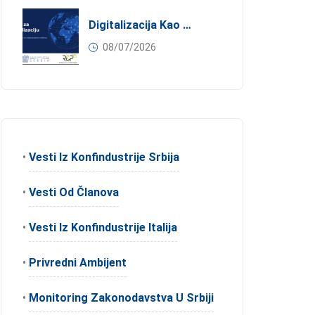
Digitalizacija Kao Pokretač Internacionalizacije
08/07/2026
•
Vesti Iz Konfindustrije Srbija
•
Vesti Od Članova
•
Vesti Iz Konfindustrije Italija
•
Privredni Ambijent
•
Monitoring Zakonodavstva U Srbiji