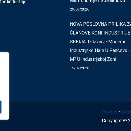
Gastronomije I Solidarnosti
onfindustrije
29/07/2026
NOVA POSLOVNA PRILIKA Z
ČLANOVE KONFINDUSTRIJE
SRBIJA: Izdavanje Moderne
Industrijske Hale U Pančevu 
M² U Industrijskoj Zoni
15/07/2026
Privacy
•
Cook
Copyright © 