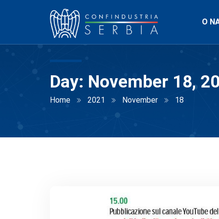
O N
Day:
November 18, 2
Home
2021
November
18