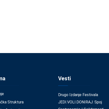
ma
Vesti
nje
Drugo Izdanje Festivala
ačka Struktura
JEDI.VOLI.DONIRAJ: Spoj