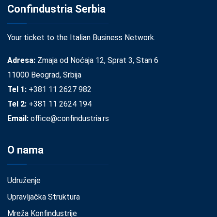
Confindustria Serbia
Your ticket to the Italian Business Network.
Adresa:
Zmaja od Noćaja 12, Sprat 3, Stan 6
11000 Beograd, Srbija
Tel 1:
+381 11 2627 982
Tel 2:
+381 11 2624 194
Email:
office@confindustria.rs
O nama
Udruženje
Upravljačka Struktura
Mreža Konfindustrije