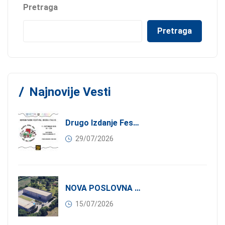
Pretraga
Pretraga
Najnovije Vesti
Drugo Izdanje Festivala JEDI.VOLI.DONIRAJ: Spoj Gastronomije I Solidarnosti
29/07/2026
NOVA POSLOVNA PRILIKA ZA ČLANOVE KONFINDUSTRIJE SRBIJA: Izdavanje Moderne Industrijske Hale U Pančevu – 1.200 M² U Industrijskoj Zoni
15/07/2026