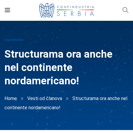
Structurama ora anche
nel continente
nordamericano!
Home
Vesti od članova
Structurama ora anche nel
continente nordamericano!