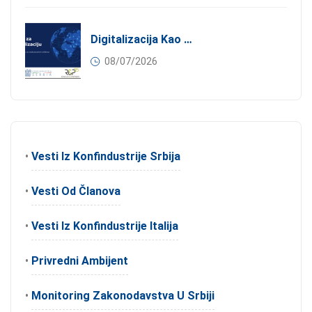
Digitalizacija Kao Pokretač Internacionalizacije
08/07/2026
•
Vesti Iz Konfindustrije Srbija
•
Vesti Od Članova
•
Vesti Iz Konfindustrije Italija
•
Privredni Ambijent
•
Monitoring Zakonodavstva U Srbiji