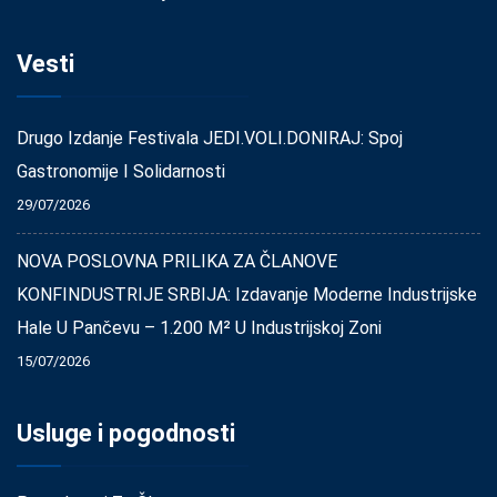
Vesti
Drugo Izdanje Festivala JEDI.VOLI.DONIRAJ: Spoj
Gastronomije I Solidarnosti
29/07/2026
NOVA POSLOVNA PRILIKA ZA ČLANOVE
KONFINDUSTRIJE SRBIJA: Izdavanje Moderne Industrijske
Hale U Pančevu – 1.200 M² U Industrijskoj Zoni
15/07/2026
Usluge i pogodnosti