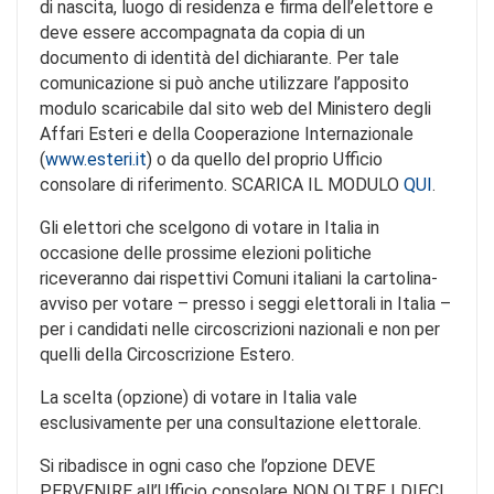
di nascita, luogo di residenza e firma dell’elettore e
deve essere accompagnata da copia di un
documento di identità del dichiarante. Per tale
comunicazione si può anche utilizzare l’apposito
modulo scaricabile dal sito web del Ministero degli
Affari Esteri e della Cooperazione Internazionale
(
www.esteri.it
) o da quello del proprio Ufficio
consolare di riferimento. SCARICA IL MODULO
QUI
.
Gli elettori che scelgono di votare in Italia in
occasione delle prossime elezioni politiche
riceveranno dai rispettivi Comuni italiani la cartolina-
avviso per votare – presso i seggi elettorali in Italia –
per i candidati nelle circoscrizioni nazionali e non per
quelli della Circoscrizione Estero.
La scelta (opzione) di votare in Italia vale
esclusivamente per una consultazione elettorale.
Si ribadisce in ogni caso che l’opzione DEVE
PERVENIRE all’Ufficio consolare NON OLTRE I DIECI