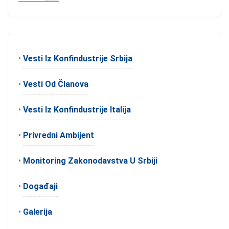
•
Vesti Iz Konfindustrije Srbija
•
Vesti Od Članova
•
Vesti Iz Konfindustrije Italija
•
Privredni Ambijent
•
Monitoring Zakonodavstva U Srbiji
•
Događaji
•
Galerija