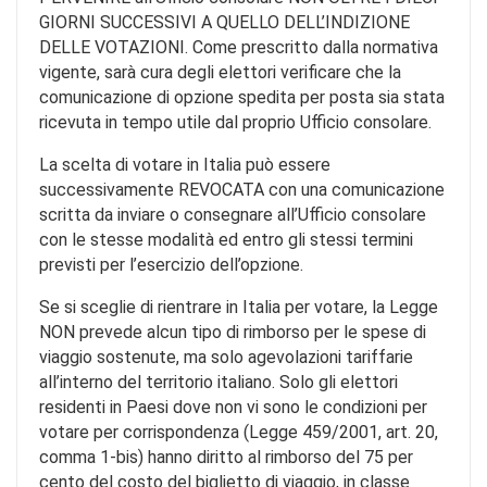
GIORNI SUCCESSIVI A QUELLO DELL’INDIZIONE
DELLE VOTAZIONI. Come prescritto dalla normativa
vigente, sarà cura degli elettori verificare che la
comunicazione di opzione spedita per posta sia stata
ricevuta in tempo utile dal proprio Ufficio consolare.
La scelta di votare in Italia può essere
successivamente REVOCATA con una comunicazione
scritta da inviare o consegnare all’Ufficio consolare
con le stesse modalità ed entro gli stessi termini
previsti per l’esercizio dell’opzione.
Se si sceglie di rientrare in Italia per votare, la Legge
NON prevede alcun tipo di rimborso per le spese di
viaggio sostenute, ma solo agevolazioni tariffarie
all’interno del territorio italiano. Solo gli elettori
residenti in Paesi dove non vi sono le condizioni per
votare per corrispondenza (Legge 459/2001, art. 20,
comma 1-bis) hanno diritto al rimborso del 75 per
cento del costo del biglietto di viaggio, in classe