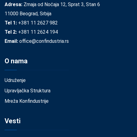
Adresa:
Zmaja od Noćaja 12, Sprat 3, Stan 6
11000 Beograd, Srbija
Tel 1:
+381 11 2627 982
Tel 2:
+381 11 2624 194
Email:
office@confindustria.rs
O nama
Udruženje
Upravljačka Struktura
Mreža Konfindustrije
Vesti