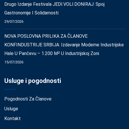
Drugo Izdanje Festivala JEDI.VOLI.DONIRAJ: Spoj
Gastronomije I Solidarnosti
29/07/2026
NOVA POSLOVNA PRILIKA ZA ČLANOVE
KONFINDUSTRIJE SRBIJA: Izdavanje Moderne Industrijske
Hale U Pančevu – 1.200 M² U Industrijskoj Zoni
15/07/2026
Usluge i pogodnosti
Pogodnosti Za Članove
Usluge
Kontakt