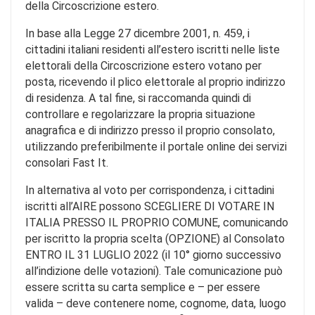
della Circoscrizione estero.
In base alla Legge 27 dicembre 2001, n. 459, i
cittadini italiani residenti all’estero iscritti nelle liste
elettorali della Circoscrizione estero votano per
posta, ricevendo il plico elettorale al proprio indirizzo
di residenza. A tal fine, si raccomanda quindi di
controllare e regolarizzare la propria situazione
anagrafica e di indirizzo presso il proprio consolato,
utilizzando preferibilmente il portale online dei servizi
consolari Fast It.
In alternativa al voto per corrispondenza, i cittadini
iscritti all’AIRE possono SCEGLIERE DI VOTARE IN
ITALIA PRESSO IL PROPRIO COMUNE, comunicando
per iscritto la propria scelta (OPZIONE) al Consolato
ENTRO IL 31 LUGLIO 2022 (il 10° giorno successivo
all’indizione delle votazioni). Tale comunicazione può
essere scritta su carta semplice e – per essere
valida – deve contenere nome, cognome, data, luogo