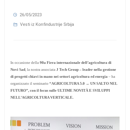
26/05/2023
Vesti iz Konfindustrije Srbija
I
n occasione della
90a Fiera internazionale dell’agricoltura di
Novi Sad
, la nostra associata
J Tech Group
–
leader nella gestione
di progetti chiavi in mano nei settori agricoltura ed energia
– ha
organizzato il seminario
“AGRICOLTURA 5.0 → UN SALTO NEL
FUTURO”
,
con il focus sulle ULTIME NOVITÀ E SVILUPPI
NELL’AGRICOLTURA VERTICALE.