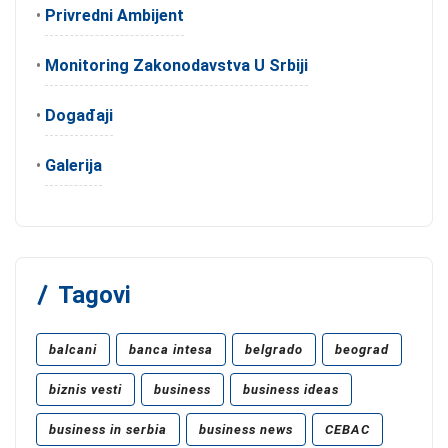
•
Privredni Ambijent
•
Monitoring Zakonodavstva U Srbiji
•
Događaji
•
Galerija
Tagovi
balcani
banca intesa
belgrado
beograd
biznis vesti
business
business ideas
business in serbia
business news
CEBAC