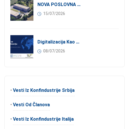
NOVA POSLOVNA PRILIKA ZA ČLANOVE KONFINDUSTRIJE SRBIJA: Izdavanje Moderne Industrijske Hale U Pančevu – 1.200 M² U Industrijskoj Zoni
15/07/2026
Digitalizacija Kao Pokretač Internacionalizacije
08/07/2026
•
Vesti Iz Konfindustrije Srbija
•
Vesti Od Članova
•
Vesti Iz Konfindustrije Italija