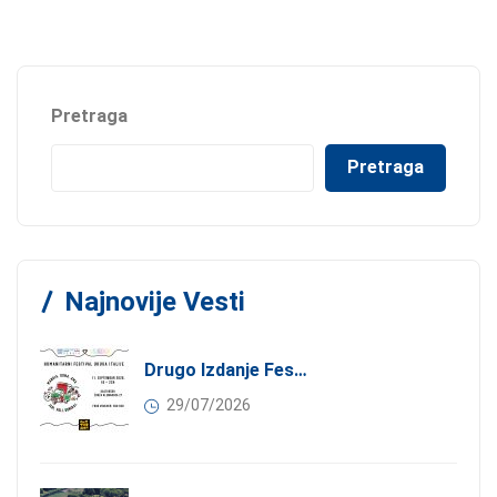
Pretraga
Pretraga
Najnovije Vesti
Drugo Izdanje Festivala JEDI.VOLI.DONIRAJ: Spoj Gastronomije I Solidarnosti
29/07/2026