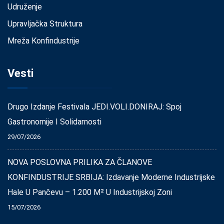
Udruženje
Upravljačka Struktura
Mreža Konfindustrije
Vesti
Drugo Izdanje Festivala JEDI.VOLI.DONIRAJ: Spoj
Gastronomije I Solidarnosti
29/07/2026
NOVA POSLOVNA PRILIKA ZA ČLANOVE
KONFINDUSTRIJE SRBIJA: Izdavanje Moderne Industrijske
Hale U Pančevu – 1.200 M² U Industrijskoj Zoni
15/07/2026