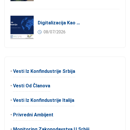
Digitalizacija Kao Pokretač Internacionalizacije
08/07/2026
•
Vesti Iz Konfindustrije Srbija
•
Vesti Od Članova
•
Vesti Iz Konfindustrije Italija
•
Privredni Ambijent
•
Monitoring Zakonodavstva U Srbiji