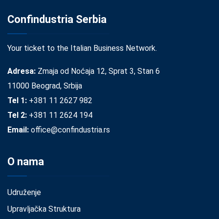
Confindustria Serbia
Your ticket to the Italian Business Network.
Adresa:
Zmaja od Noćaja 12, Sprat 3, Stan 6
11000 Beograd, Srbija
Tel 1:
+381 11 2627 982
Tel 2:
+381 11 2624 194
Email:
office@confindustria.rs
O nama
Udruženje
Upravljačka Struktura