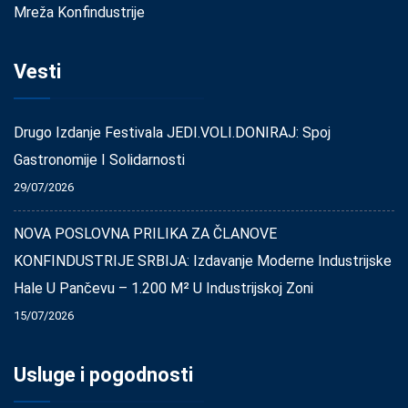
Mreža Konfindustrije
Vesti
Drugo Izdanje Festivala JEDI.VOLI.DONIRAJ: Spoj
Gastronomije I Solidarnosti
29/07/2026
NOVA POSLOVNA PRILIKA ZA ČLANOVE
KONFINDUSTRIJE SRBIJA: Izdavanje Moderne Industrijske
Hale U Pančevu – 1.200 M² U Industrijskoj Zoni
15/07/2026
Usluge i pogodnosti