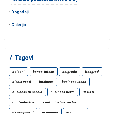
•
Događaji
•
Galerija
Tagovi
balcani
banca intesa
belgrado
beograd
biznis vesti
business
business ideas
business in serbia
business news
CEBAC
confindustria
confindustria serbia
development
economia
economico