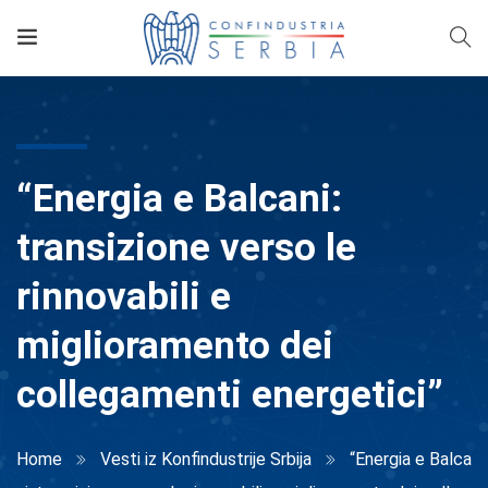
“Energia e Balcani:
transizione verso le
rinnovabili e
miglioramento dei
collegamenti energetici”
Home
Vesti iz Konfindustrije Srbija
“Energia e Balca