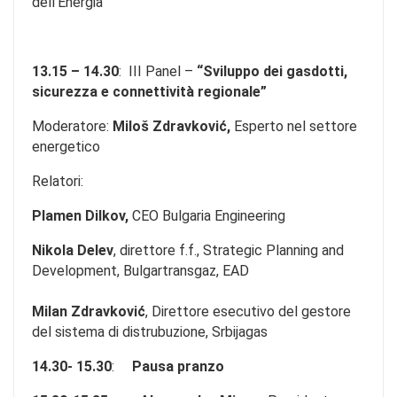
dell’Energia
13.15 – 14.30
: III Panel –
“Sviluppo dei gasdotti,
sicurezza e connettività regionale”
Moderatore:
Miloš Zdravković,
Esperto nel settore
energetico
Relatori:
Plamen Dilkov,
CEO Bulgaria Engineering
Nikola Delev
, direttore f.f., Strategic Planning and
Development, Bulgartransgaz, EAD
Milan Zdravković
, Direttore esecutivo del gestore
del sistema di distrubuzione, Srbijagas
14.30- 15.30
:
Pausa pranzo