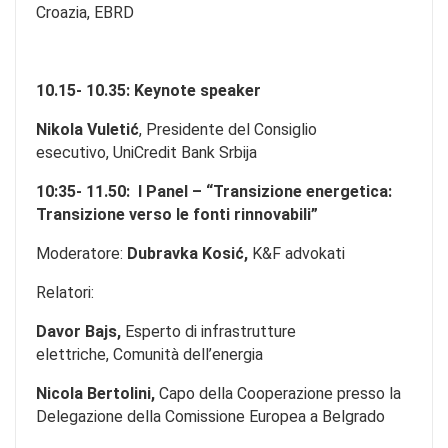
Croazia, EBRD
10.15- 10.35: Keynote speaker
Nikola Vuletić
, Presidente del Consiglio
esecutivo,
UniCredit Bank Srbija
10:35- 11.50: I Panel – “Transizione energetica:
Transizione verso le fonti rinnovabili”
Moderatore:
Dubravka Kosić,
K&F advokati
Relatori:
Davor Bajs,
Esperto di infrastrutture
elettriche, Comunità dell’energia
Nicola Bertolini,
Capo della Cooperazione presso la
Delegazione della Comissione Europea a Belgrado