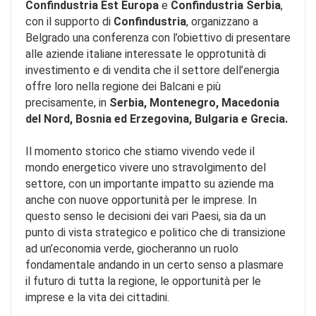
Confindustria Est Europa
e
Confindustria Serbia
,
con il supporto di
Confindustria
, organizzano a
Belgrado una conferenza con l’obiettivo di presentare
alle aziende italiane interessate le opprotunità di
investimento e di vendita che il settore dell’energia
offre loro nella regione dei Balcani e più
precisamente, in
Serbia, Montenegro, Macedonia
del Nord, Bosnia ed Erzegovina, Bulgaria e Grecia.
Il momento storico che stiamo vivendo vede il
mondo energetico vivere uno stravolgimento del
settore, con un importante impatto su aziende ma
anche con nuove opportunità per le imprese. In
questo senso le decisioni dei vari Paesi, sia da un
punto di vista strategico e politico che di transizione
ad un’economia verde, giocheranno un ruolo
fondamentale andando in un certo senso a plasmare
il futuro di tutta la regione, le opportunità per le
imprese e la vita dei cittadini.