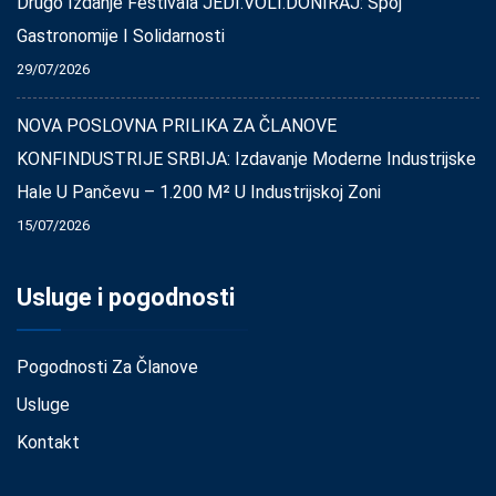
Drugo Izdanje Festivala JEDI.VOLI.DONIRAJ: Spoj
Gastronomije I Solidarnosti
29/07/2026
NOVA POSLOVNA PRILIKA ZA ČLANOVE
KONFINDUSTRIJE SRBIJA: Izdavanje Moderne Industrijske
Hale U Pančevu – 1.200 M² U Industrijskoj Zoni
15/07/2026
Usluge i pogodnosti
Pogodnosti Za Članove
Usluge
Kontakt