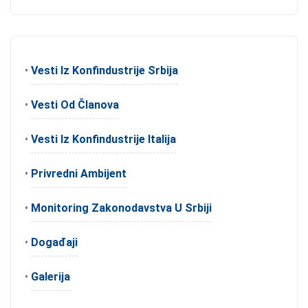
•
Vesti Iz Konfindustrije Srbija
•
Vesti Od Članova
•
Vesti Iz Konfindustrije Italija
•
Privredni Ambijent
•
Monitoring Zakonodavstva U Srbiji
•
Događaji
•
Galerija