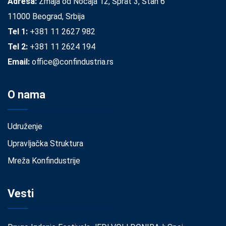
Adresa:
Zmaja od Noćaja 12, Sprat 3, Stan 6
11000 Beograd, Srbija
Tel 1:
+381 11 2627 982
Tel 2:
+381 11 2624 194
Email:
office@confindustria.rs
O nama
Udruženje
Upravljačka Struktura
Mreža Konfindustrije
Vesti