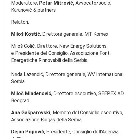
Moderatore:
Petar Mitrović,
Avvocato/socio,
Karanović & partners
Relatori:
Miloš Kostić
,
Direttore generale, MT Komex
Miloš Colić, Direttore, New Energy Solutions,
e Presidente del Consiglio, Associazione Fonti
Energetiche Rinnovabili della Serbia
Neda Lazendić, Direttore generale, WV International
Serbia
Miloš Mladenović
, Direttore esecutivo, SEEPEX AD
Beograd
Ana Gašparovski,
Membro del Consiglio esecutivo,
Associazione Biogas della Serbia
Dejan Popović
, Presidente, Consiglio dell’Agenzia