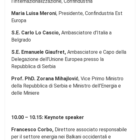
l’Internazionalizzazione, Confindustria
Maria Luisa Meroni
, Presidente, Confindustria Est
Europa
S.E. Carlo Lo Cascio,
Ambasciatore d’Italia a
Belgrado
S.E. Emanuele Giaufret,
Ambasciatore e Capo della
Delegazione dell’Unione Europea presso la
Repubblica di Serbia
Prof. PhD. Zorana Mihajlović
, Vice Primo Ministro
della Repubblica di Serbia e Ministro dell’Energia e
delle Miniere
10.00 – 10.15: Keynote speaker
Francesco Corbo,
Direttore associato responsabile
per il settore energia nei Balkani occidentali e