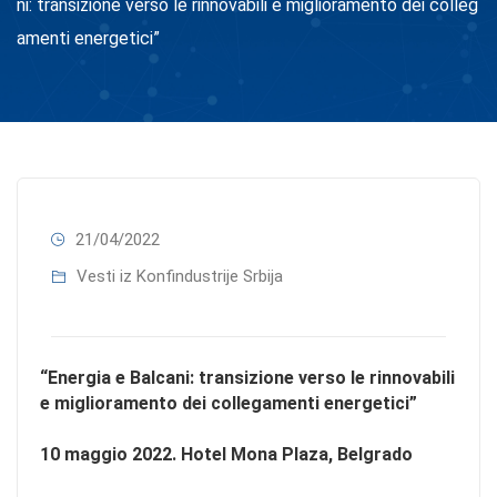
ni: transizione verso le rinnovabili e miglioramento dei colleg
amenti energetici”
21/04/2022
Vesti iz Konfindustrije Srbija
“Energia e Balcani: transizione verso le rinnovabili
e miglioramento dei collegamenti energetici”
10 maggio 2022. Hotel Mona Plaza, Belgrado