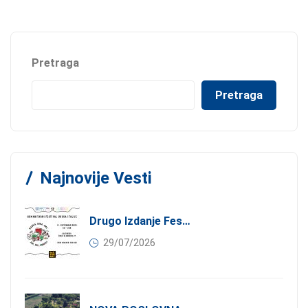
Pretraga
Pretraga
Najnovije Vesti
Drugo Izdanje Festivala JEDI.VOLI.DONIRAJ: Spoj Gastronomije I Solidarnosti
29/07/2026