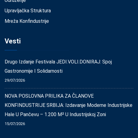
Udruženje
Upravljačka Struktura
Mreža Konfindustrije
Vesti
Drugo Izdanje Festivala JEDI.VOLI.DONIRAJ: Spoj
Gastronomije I Solidarnosti
29/07/2026
NOVA POSLOVNA PRILIKA ZA ČLANOVE
KONFINDUSTRIJE SRBIJA: Izdavanje Moderne Industrijske
Hale U Pančevu – 1.200 M² U Industrijskoj Zoni
15/07/2026