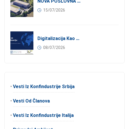
NOVA POSLOVNA PRILIKA ZA ČLANOVE KONFINDUSTRIJE SRBIJA: Izdavanje Moderne Industrijske Hale U Pančevu – 1.200 M² U Industrijskoj Zoni
15/07/2026
Digitalizacija Kao Pokretač Internacionalizacije
08/07/2026
•
Vesti Iz Konfindustrije Srbija
•
Vesti Od Članova
•
Vesti Iz Konfindustrije Italija