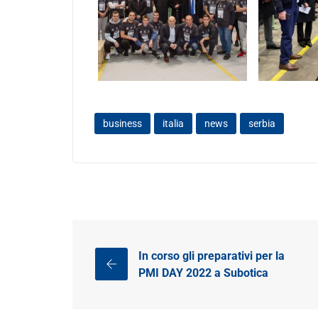
business
italia
news
serbia
In corso gli preparativi per la
PMI DAY 2022 a Subotica