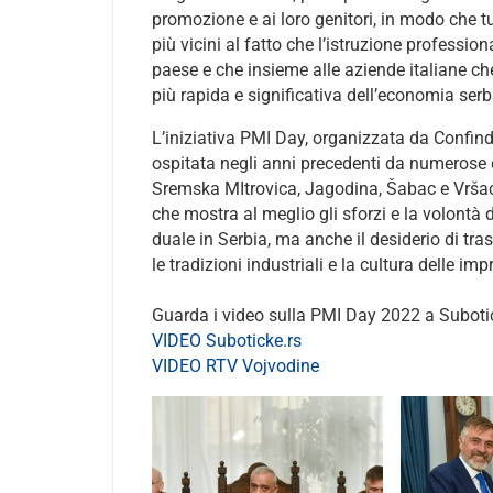
promozione e ai loro genitori, in modo che 
più vicini al fatto che l’istruzione professio
paese e che insieme alle aziende italiane c
più rapida e significativa dell’economia serba
L’iniziativa PMI Day, organizzata da Confind
ospitata negli anni precedenti da numerose ci
Sremska MItrovica, Jagodina, Šabac e Vršac, 
che mostra al meglio gli sforzi e la volontà 
duale in Serbia, ma anche il desiderio di tra
le tradizioni industriali e la cultura delle im
Guarda i video sulla PMI Day 2022 a Suboti
VIDEO Suboticke.rs
VIDEO RTV Vojvodine