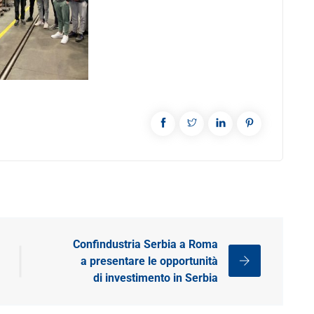
Confindustria Serbia a Roma
a presentare le opportunità
di investimento in Serbia