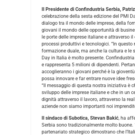
Il Presidente di Confindustria Serbia, Patriz
celebrazione della sesta edizione del PMI D
dialogo tra il mondo delle imprese, della fo
giovani il mondo delle opportunità di busine
le porte delle imprese italiane e attraverso il
processi produttivi e tecnologici. “In quest
formazione duale, ma anche la cultura e le sp
Day in Italia è molto presente. Confindustria
e rappresenta 5 milioni di dipendenti. Perta
accoglieranno i giovani perché è la gioventù
possa innovare e far entrare nuove idee fres
“Il messaggio di questa nostra iniziativa è ch
sviluppo delle imprese italiane e che in un
dignità attraverso il lavoro, attraverso la rea
aziende non siamo importanti noi imprendito
Il sindaco di Subotica, Stevan Bakić
, ha aff
Serbia sono tradizionalmente molto buone. 1
partenariato strategico dimostrano che l’It