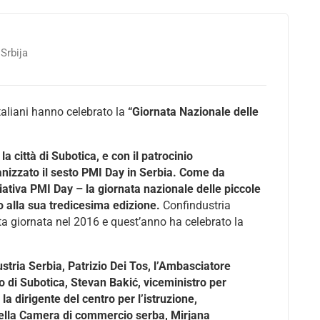
 Srbija
italiani hanno celebrato la
“Giornata Nazionale delle
a città di Subotica, e con il patrocinio
anizzato il sesto PMI Day in Serbia. Come da
iativa PMI Day – la giornata nazionale delle piccole
o alla sua tredicesima edizione.
Confindustria
sta giornata nel 2016 e quest’anno ha celebrato la
ustria Serbia, Patrizio Dei Tos, l’Ambasciatore
aco di Subotica, Stevan Bakić, viceministro per
la dirigente del centro per l’istruzione,
 della Camera di commercio serba, Mirjana