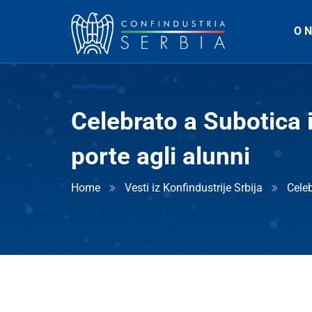
O 
Celebrato a Subotica i
porte agli alunni
Home
Vesti iz Konfindustrije Srbija
Celeb