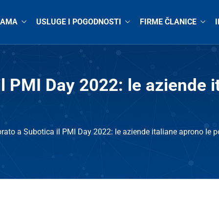
NAMA
USLUGE I POGODNOSTI
FIRME ČLANICE
l PMI Day 2022: le aziende i
rato a Subotica il PMI Day 2022: le aziende italiane aprono le po