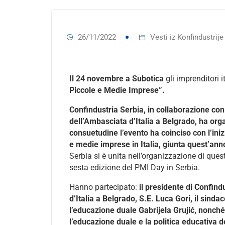
26/11/2022
Vesti iz Konfindustrije
Il 24 novembre a Subotica
gli imprenditori 
Piccole e Medie Imprese”.
Confindustria Serbia, in collaborazione con l
dell’Ambasciata d’Italia a Belgrado, ha org
consuetudine l’evento ha coinciso con l’iniz
e medie imprese in Italia, giunta quest’ann
Serbia si è unita nell’organizzazione di que
sesta edizione del PMI Day in Serbia.
Hanno partecipato:
il presidente di Confind
d’Italia a Belgrado, S.E. Luca Gori, il sind
l’educazione duale Gabrijela Grujić, nonché 
l’educazione duale e la politica educativa