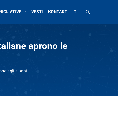
INICIJATIVE
VESTI
KONTAKT
IT
taliane aprono le
rte agli alunni