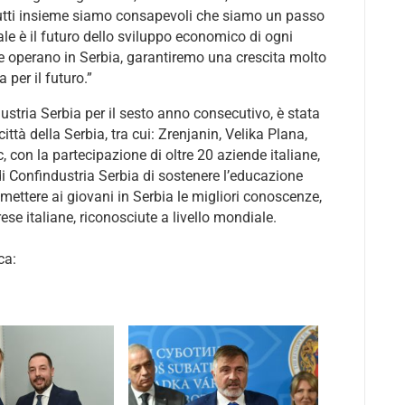
tutti insieme siamo consapevoli che siamo un passo
nale è il futuro dello sviluppo economico di ogni
he operano in Serbia, garantiremo una crescita molto
 per il futuro.”
ustria Serbia per il sesto anno consecutivo, è stata
ttà della Serbia, tra cui: Zrenjanin, Velika Plana,
con la partecipazione di oltre 20 aziende italiane,
di Confindustria Serbia di sostenere l’educazione
smettere ai giovani in Serbia le migliori conoscenze,
prese italiane, riconosciute a livello mondiale.
ca: