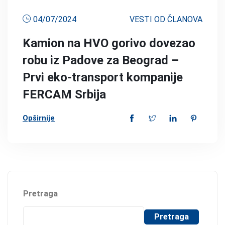
04/07/2024
VESTI OD ČLANOVA
Kamion na HVO gorivo dovezao
robu iz Padove za Beograd –
Prvi eko-transport kompanije
FERCAM Srbija
Opširnije
Pretraga
Pretraga