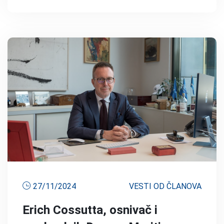
27/11/2024
VESTI OD ČLANOVA
Erich Cossutta, osnivač i