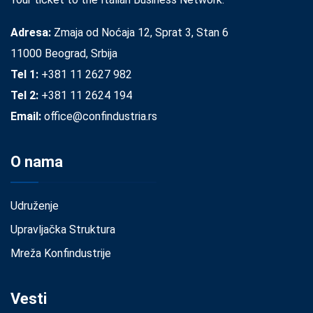
Adresa:
Zmaja od Noćaja 12, Sprat 3, Stan 6
11000 Beograd, Srbija
Tel 1:
+381 11 2627 982
Tel 2:
+381 11 2624 194
Email:
office@confindustria.rs
O nama
Udruženje
Upravljačka Struktura
Mreža Konfindustrije
Vesti