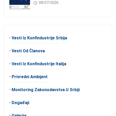
08/07/2026
•
Vesti Iz Konfindustrije Srbija
•
Vesti Od Članova
•
Vesti Iz Konfindustrije Italija
•
Privredni Ambijent
•
Monitoring Zakonodavstva U Srbiji
•
Događaji
•
Galerija