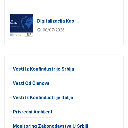
Digitalizacija Kao Pokretač Internacionalizacije
08/07/2026
•
Vesti Iz Konfindustrije Srbija
•
Vesti Od Članova
•
Vesti Iz Konfindustrije Italija
•
Privredni Ambijent
•
Monitoring Zakonodavstva U Srbiji