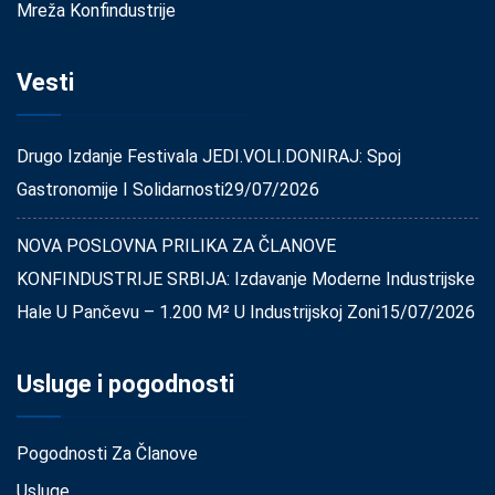
Mreža Konfindustrije
Vesti
Drugo Izdanje Festivala JEDI.VOLI.DONIRAJ: Spoj
Gastronomije I Solidarnosti
29/07/2026
NOVA POSLOVNA PRILIKA ZA ČLANOVE
KONFINDUSTRIJE SRBIJA: Izdavanje Moderne Industrijske
Hale U Pančevu – 1.200 M² U Industrijskoj Zoni
15/07/2026
Usluge i pogodnosti
Pogodnosti Za Članove
Usluge