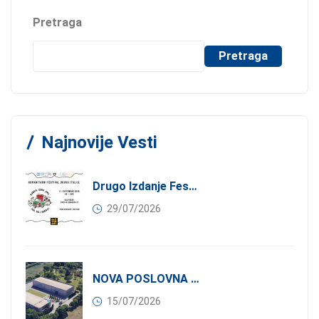
Pretraga
Pretraga
Najnovije Vesti
Drugo Izdanje Festivala JEDI.VOLI.DONIRAJ: Spoj Gastronomije I Solidarnosti
29/07/2026
NOVA POSLOVNA PRILIKA ZA ČLANOVE KONFINDUSTRIJE SRBIJA: Izdavanje Moderne Industrijske Hale U Pančevu – 1.200 M² U Industrijskoj Zoni
15/07/2026