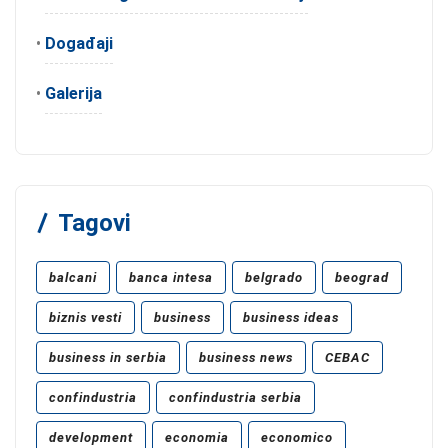
•
Događaji
•
Galerija
Tagovi
balcani
banca intesa
belgrado
beograd
biznis vesti
business
business ideas
business in serbia
business news
CEBAC
confindustria
confindustria serbia
development
economia
economico