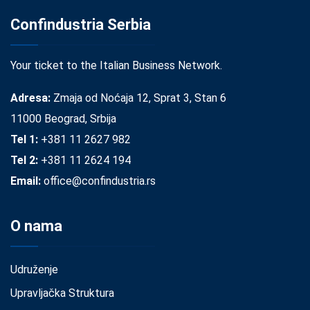
Confindustria Serbia
Your ticket to the Italian Business Network.
Adresa:
Zmaja od Noćaja 12, Sprat 3, Stan 6
11000 Beograd, Srbija
Tel 1:
+381 11 2627 982
Tel 2:
+381 11 2624 194
Email:
office@confindustria.rs
O nama
Udruženje
Upravljačka Struktura