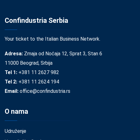
Confindustria Serbia
Your ticket to the Italian Business Network.
Adresa:
Zmaja od Noćaja 12, Sprat 3, Stan 6
11000 Beograd, Srbija
Tel 1:
+381 11 2627 982
Tel 2:
+381 11 2624 194
Email:
office@confindustria.rs
O nama
Udruženje