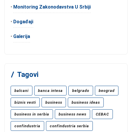
•
Monitoring Zakonodavstva U Srbiji
•
Događaji
•
Galerija
Tagovi
balcani
banca intesa
belgrado
beograd
biznis vesti
business
business ideas
business in serbia
business news
CEBAC
confindustria
confindustria serbia