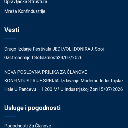
Upravljačka Struktura
Mreža Konfindustrije
Vesti
Drugo Izdanje Festivala JEDI.VOLI.DONIRAJ: Spoj
Gastronomije I Solidarnosti
29/07/2026
NOVA POSLOVNA PRILIKA ZA ČLANOVE
KONFINDUSTRIJE SRBIJA: Izdavanje Moderne Industrijske
Hale U Pančevu – 1.200 M² U Industrijskoj Zoni
15/07/2026
Usluge i pogodnosti
Pogodnosti Za Članove