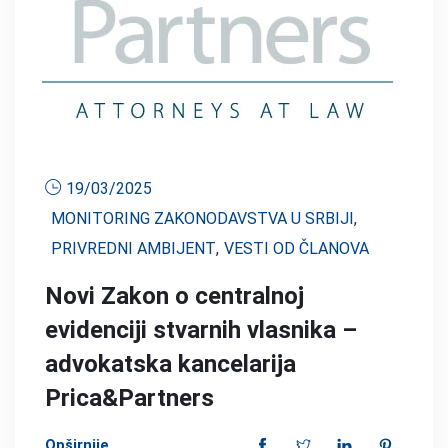
19/03/2025
MONITORING ZAKONODAVSTVA U SRBIJI
,
PRIVREDNI AMBIJENT
,
VESTI OD ČLANOVA
Novi Zakon o centralnoj
evidenciji stvarnih vlasnika –
advokatska kancelarija
Prica&Partners
Opširnije