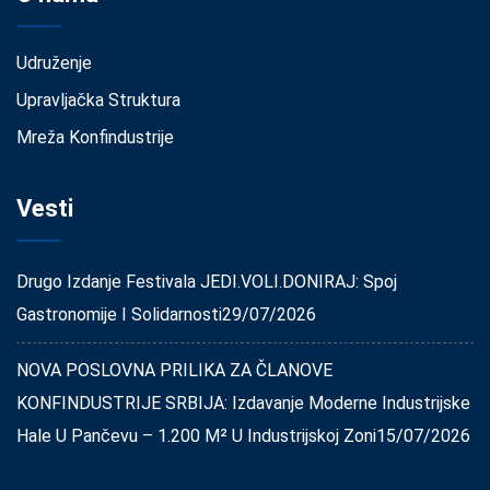
Udruženje
Upravljačka Struktura
Mreža Konfindustrije
Vesti
Drugo Izdanje Festivala JEDI.VOLI.DONIRAJ: Spoj
Gastronomije I Solidarnosti
29/07/2026
NOVA POSLOVNA PRILIKA ZA ČLANOVE
KONFINDUSTRIJE SRBIJA: Izdavanje Moderne Industrijske
Hale U Pančevu – 1.200 M² U Industrijskoj Zoni
15/07/2026