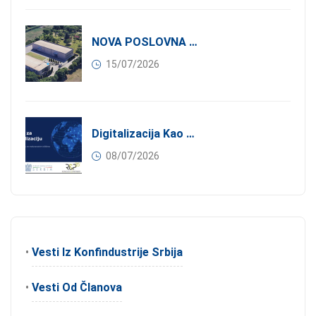
NOVA POSLOVNA PRILIKA ZA ČLANOVE KONFINDUSTRIJE SRBIJA: Izdavanje Moderne Industrijske Hale U Pančevu – 1.200 M² U Industrijskoj Zoni
15/07/2026
Digitalizacija Kao Pokretač Internacionalizacije
08/07/2026
•
Vesti Iz Konfindustrije Srbija
•
Vesti Od Članova