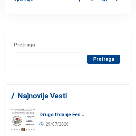
Pretraga
Pretraga
Najnovije Vesti
Drugo Izdanje Festivala JEDI.VOLI.DONIRAJ: Spoj Gastronomije I Solidarnosti
29/07/2026