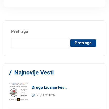
Pretraga
Pretraga
Najnovije Vesti
Drugo Izdanje Festivala JEDI.VOLI.DONIRAJ: Spoj Gastronomije I Solidarnosti
29/07/2026