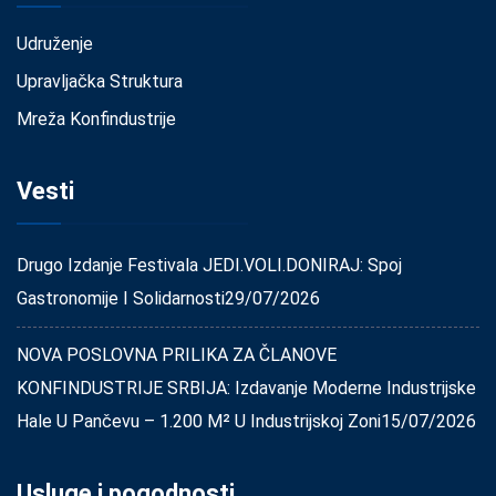
Udruženje
Upravljačka Struktura
Mreža Konfindustrije
Vesti
Drugo Izdanje Festivala JEDI.VOLI.DONIRAJ: Spoj
Gastronomije I Solidarnosti
29/07/2026
NOVA POSLOVNA PRILIKA ZA ČLANOVE
KONFINDUSTRIJE SRBIJA: Izdavanje Moderne Industrijske
Hale U Pančevu – 1.200 M² U Industrijskoj Zoni
15/07/2026
Usluge i pogodnosti