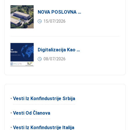
NOVA POSLOVNA PRILIKA ZA ČLANOVE KONFINDUSTRIJE SRBIJA: Izdavanje Moderne Industrijske Hale U Pančevu – 1.200 M² U Industrijskoj Zoni
15/07/2026
Digitalizacija Kao Pokretač Internacionalizacije
08/07/2026
•
Vesti Iz Konfindustrije Srbija
•
Vesti Od Članova
•
Vesti Iz Konfindustrije Italija