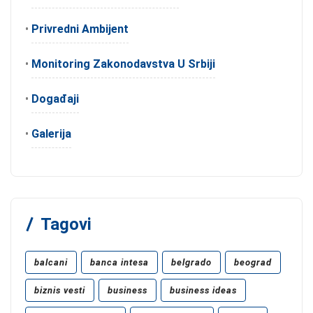
•
Privredni Ambijent
•
Monitoring Zakonodavstva U Srbiji
•
Događaji
•
Galerija
Tagovi
balcani
banca intesa
belgrado
beograd
biznis vesti
business
business ideas