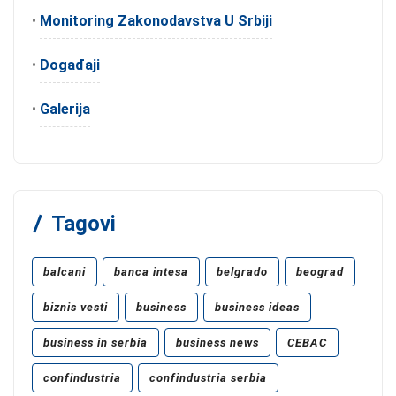
•
Monitoring Zakonodavstva U Srbiji
•
Događaji
•
Galerija
Tagovi
balcani
banca intesa
belgrado
beograd
biznis vesti
business
business ideas
business in serbia
business news
CEBAC
confindustria
confindustria serbia