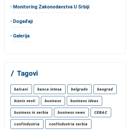
•
Monitoring Zakonodavstva U Srbiji
•
Događaji
•
Galerija
Tagovi
balcani
banca intesa
belgrado
beograd
biznis vesti
business
business ideas
business in serbia
business news
CEBAC
confindustria
confindustria serbia