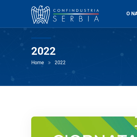
O N
2022
Home
2022