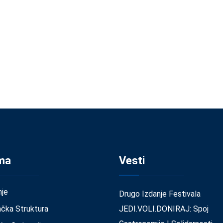
ma
Vesti
nje
Drugo Izdanje Festivala
ačka Struktura
JEDI.VOLI.DONIRAJ: Spoj