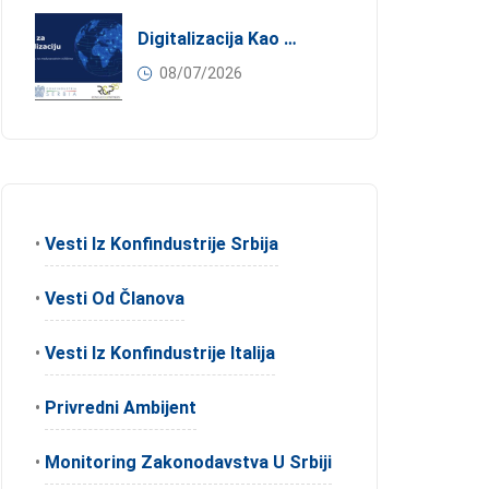
Digitalizacija Kao Pokretač Internacionalizacije
08/07/2026
•
Vesti Iz Konfindustrije Srbija
•
Vesti Od Članova
•
Vesti Iz Konfindustrije Italija
•
Privredni Ambijent
•
Monitoring Zakonodavstva U Srbiji