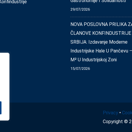
Gastronomije I Solidarnosti
onfindustrije
29/07/2026
NOVA POSLOVNA PRILIKA Z
ČLANOVE KONFINDUSTRIJE
SRBIJA: Izdavanje Moderne
Industrijske Hale U Pančevu 
M² U Industrijskoj Zoni
15/07/2026
Privacy
•
Cook
Copyright © 