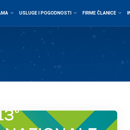
AMA
USLUGE I POGODNOSTI
FIRME ČLANICE
I