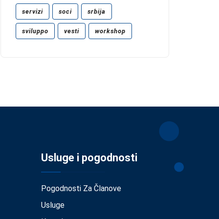
servizi
soci
srbija
sviluppo
vesti
workshop
Usluge i pogodnosti
Pogodnosti Za Članove
Usluge