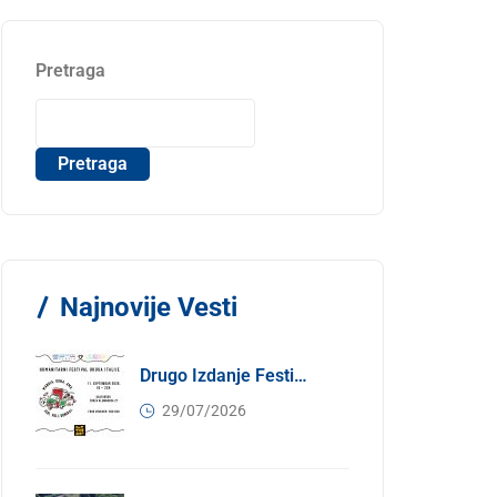
Pretraga
Pretraga
Najnovije Vesti
Drugo Izdanje Festivala JEDI.VOLI.DONIRAJ: Spoj Gastronomije I Solidarnosti
29/07/2026