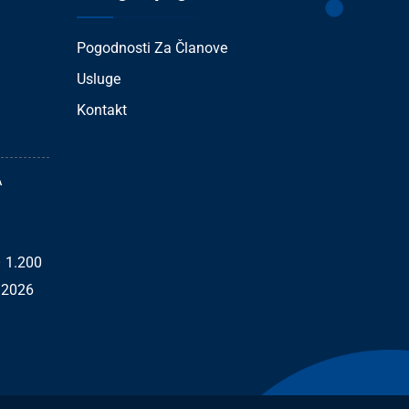
Pogodnosti Za Članove
Usluge
Kontakt
A
– 1.200
/2026