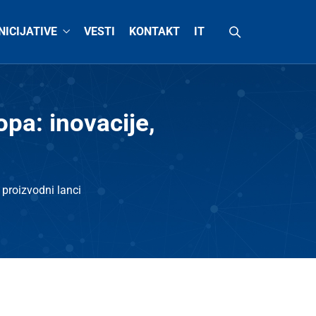
INICIJATIVE
VESTI
KONTAKT
IT
pa: inovacije,
i proizvodni lanci