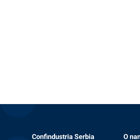
Confindustria Serbia
O na