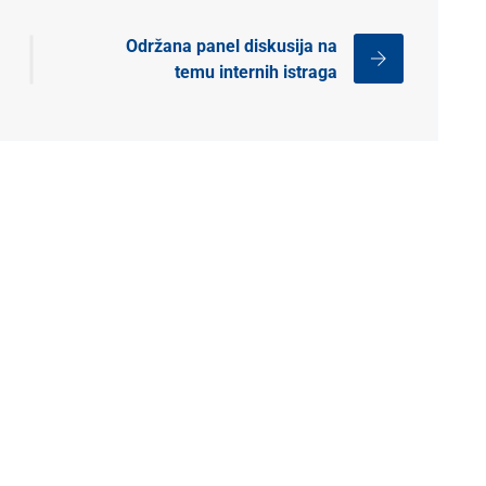
Održana panel diskusija na
temu internih istraga