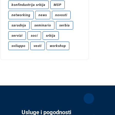
konfindustrija srbija
MSP
networking
news
novosti
saradnja
seminario
serbia
servizi
soci
srbija
sviluppo
vesti
workshop
Usluge i pogodnosti