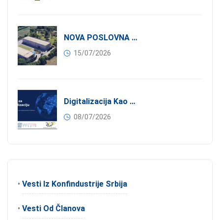
NOVA POSLOVNA PRILIKA ZA ČLANOVE KONFINDUSTRIJE SRBIJA: Izdavanje Moderne Industrijske Hale U Pančevu – 1.200 M² U Industrijskoj Zoni
15/07/2026
Digitalizacija Kao Pokretač Internacionalizacije
08/07/2026
•
Vesti Iz Konfindustrije Srbija
•
Vesti Od Članova