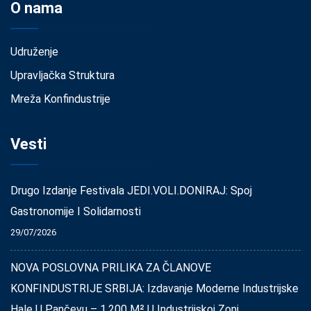
O nama
Udruženje
Upravljačka Struktura
Mreža Konfindustrije
Vesti
Drugo Izdanje Festivala JEDI.VOLI.DONIRAJ: Spoj
Gastronomije I Solidarnosti
29/07/2026
NOVA POSLOVNA PRILIKA ZA ČLANOVE
KONFINDUSTRIJE SRBIJA: Izdavanje Moderne Industrijske
Hale U Pančevu – 1.200 M² U Industrijskoj Zoni