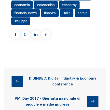
economia
economico
economy
financial news
finanza
italia
serbia
sviluppo
DIGINDEC: Digital Industry & Economy
conference
PMI Day 2017 - Giornata nazionale di
piccole e medie imprese