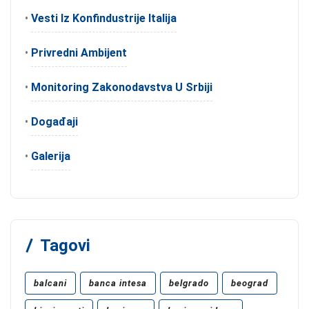
•
Vesti Iz Konfindustrije Italija
•
Privredni Ambijent
•
Monitoring Zakonodavstva U Srbiji
•
Događaji
•
Galerija
Tagovi
balcani
banca intesa
belgrado
beograd