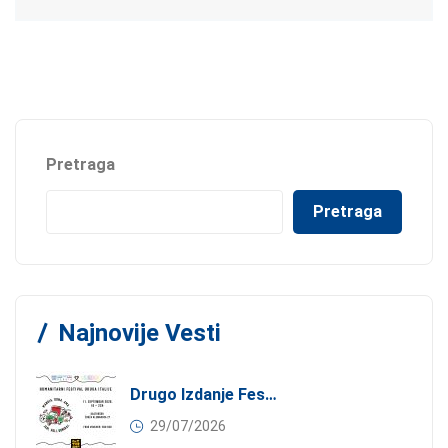
Pretraga
Pretraga
Najnovije Vesti
Drugo Izdanje Festivala JEDI.VOLI.DONIRAJ: Spoj Gastronomije I Solidarnosti
29/07/2026