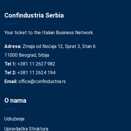
Confindustria Serbia
Your ticket to the Italian Business Network.
Adresa:
Zmaja od Noćaja 12, Sprat 3, Stan 6
11000 Beograd, Srbija
Tel 1:
+381 11 2627 982
Tel 2:
+381 11 2624 194
Email:
office@confindustria.rs
O nama
Udruženje
Upravljačka Struktura