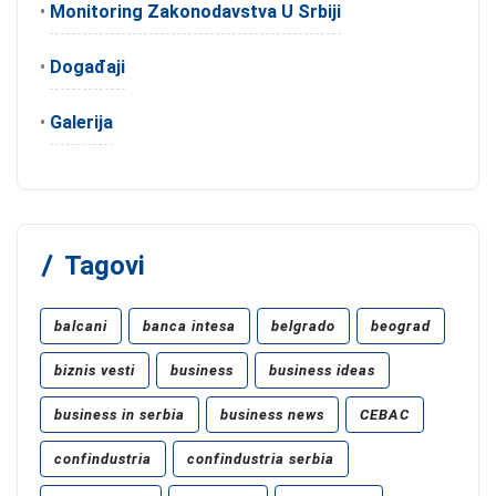
•
Monitoring Zakonodavstva U Srbiji
•
Događaji
•
Galerija
Tagovi
balcani
banca intesa
belgrado
beograd
biznis vesti
business
business ideas
business in serbia
business news
CEBAC
confindustria
confindustria serbia