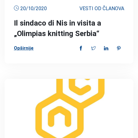
20/10/2020
VESTI OD ČLANOVA
Il sindaco di Nis in visita a
„Olimpias knitting Serbia“
Opširnije